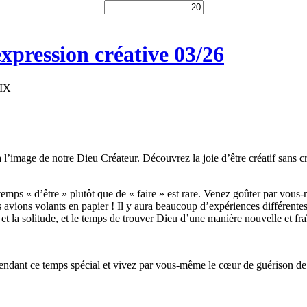
expression créative 03/26
AIX
à l’image de notre Dieu Créateur. Découvrez la joie d’être créatif sans c
temps « d’être » plutôt que de « faire » est rare. Venez goûter par vous-m
 les avions volants en papier ! Il y aura beaucoup d’expériences différen
et la solitude, et le temps de trouver Dieu d’une manière nouvelle et fra
endant ce temps spécial et vivez par vous-même le cœur de guérison de D