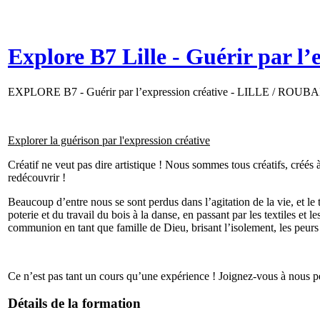
Explore B7 Lille - Guérir par l’
EXPLORE B7 - Guérir par l’expression créative - LILLE / ROUB
Explorer la guérison par l'expression créative
Créatif ne veut pas dire artistique ! Nous sommes tous créatifs, créés 
redécouvrir !
Beaucoup d’entre nous se sont perdus dans l’agitation de la vie, et le 
poterie et du travail du bois à la danse, en passant par les textiles et
communion en tant que famille de Dieu, brisant l’isolement, les peurs 
Ce n’est pas tant un cours qu’une expérience ! Joignez-vous à nous p
Détails de la formation