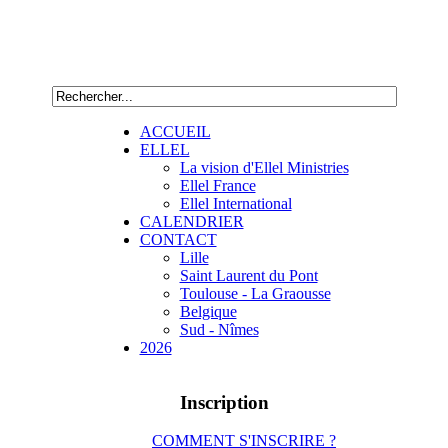
ACCUEIL
ELLEL
La vision d'Ellel Ministries
Ellel France
Ellel International
CALENDRIER
CONTACT
Lille
Saint Laurent du Pont
Toulouse - La Graousse
Belgique
Sud - Nîmes
2026
Inscription
COMMENT S'INSCRIRE ?