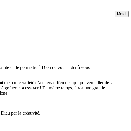
rainte et de permettre à Dieu de vous aider à vous
ême à une variété d’ateliers différents, qui peuvent aller de la
tes à goûter et à essayer ! En même temps, il y a une grande
îche.
ieu par la créativité.