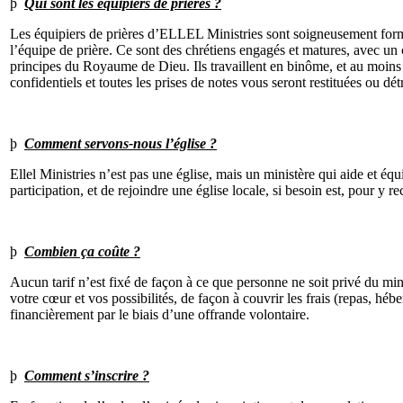
þ
Qui sont les équipiers de prières ?
Les équipiers de prières d’ELLEL Ministries sont soigneusement formés
l’équipe de prière. Ce sont des chrétiens engagés et matures, avec un
principes du Royaume de Dieu. Ils travaillent en binôme, et au moins
confidentiels et toutes les prises de notes vous seront restituées ou détr
þ
Comment servons-nous l’église ?
Ellel Ministries n’est pas une église, mais un ministère qui aide et éq
participation, et de rejoindre une église locale, si besoin est, pour y rec
þ
Combien ça coûte ?
Aucun tarif n’est fixé de façon à ce que personne ne soit privé du min
votre cœur et vos possibilités, de façon à couvrir les frais (repas, h
financièrement par le biais d’une offrande volontaire.
þ
Comment s’inscrire ?