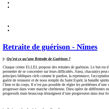
Retraite de guérison - Nîmes
þ
Qu’est ce qu’une Retraite de Guérison ?
Chaque centre ELLEL propose des retraites de guérison. Le but est d’
permettre de se concentrer sur leurs difficultés. Ainsi, chacun(e) pe
principes bibliques clefs comme le pardon, la repentance, l'acceptatio
guérir de restaurer et de nous remplir du Saint Esprit, la bataille spir
l’âme et du corps. Il n’est pas possible de régler les problèmes d’une v
progresser dans votre marche chrétienne. Dieu opère de différentes ma
progressifs mais beaucoup témoignent d’une progression dans leur foi,