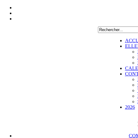
ACCU
ELLE
CALE
CON
2026
COM