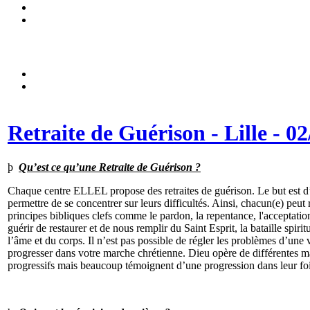
Retraite de Guérison - Lille - 02
þ
Qu’est ce qu’une Retraite de Guérison ?
Chaque centre ELLEL propose des retraites de guérison. Le but est d’
permettre de se concentrer sur leurs difficultés. Ainsi, chacun(e) pe
principes bibliques clefs comme le pardon, la repentance, l'acceptatio
guérir de restaurer et de nous remplir du Saint Esprit, la bataille spir
l’âme et du corps. Il n’est pas possible de régler les problèmes d’une v
progresser dans votre marche chrétienne. Dieu opère de différentes ma
progressifs mais beaucoup témoignent d’une progression dans leur foi,