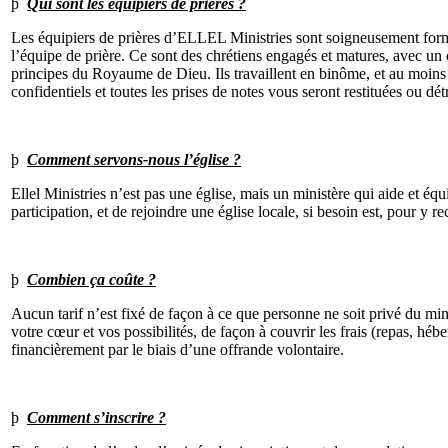
þ
Qui sont les équipiers de prières ?
Les équipiers de prières d’ELLEL Ministries sont soigneusement formés
l’équipe de prière. Ce sont des chrétiens engagés et matures, avec un
principes du Royaume de Dieu. Ils travaillent en binôme, et au moins
confidentiels et toutes les prises de notes vous seront restituées ou détr
þ
Comment servons-nous l’église ?
Ellel Ministries n’est pas une église, mais un ministère qui aide et éq
participation, et de rejoindre une église locale, si besoin est, pour y rec
þ
Combien ça coûte ?
Aucun tarif n’est fixé de façon à ce que personne ne soit privé du min
votre cœur et vos possibilités, de façon à couvrir les frais (repas, h
financièrement par le biais d’une offrande volontaire.
þ
Comment s’inscrire ?