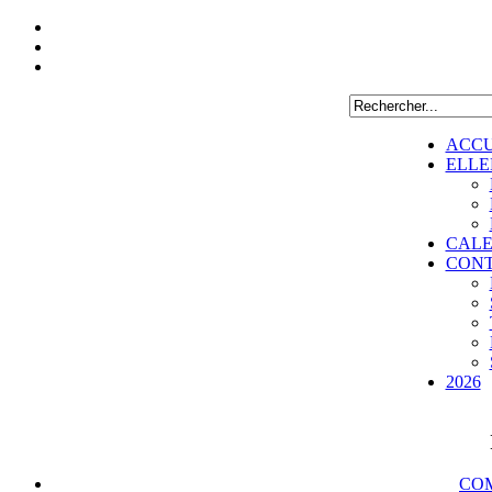
ACCU
ELLE
CALE
CON
2026
COM