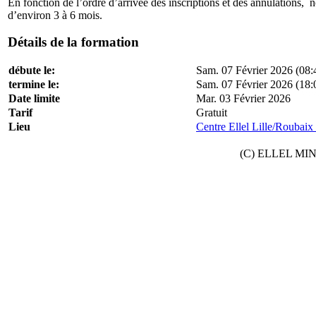
En fonction de l’ordre d’arrivée des inscriptions et des annulations, no
d’environ 3 à 6 mois.
Détails de la formation
débute le:
Sam. 07 Février 2026 (08:
termine le:
Sam. 07 Février 2026 (18:
Date limite
Mar. 03 Février 2026
Tarif
Gratuit
Lieu
Centre Ellel Lille/Roubaix
(C) ELLEL MINIS