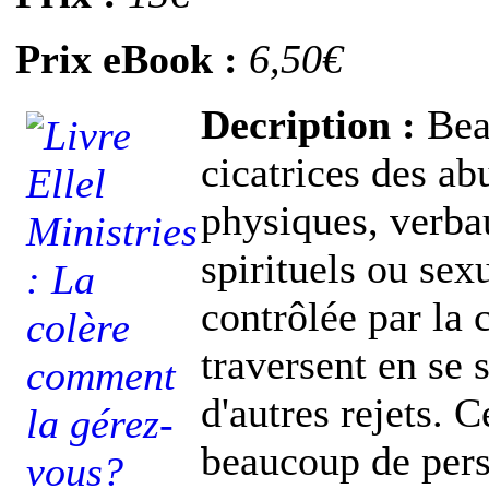
Prix eBook :
6,50€
Decription :
Beau
cicatrices des abu
physiques, verba
spirituels ou sex
contrôlée par la c
traversent en se s
d'autres rejets. 
beaucoup de pers