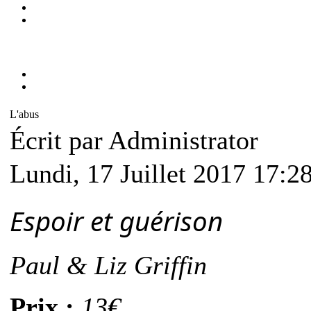
L'abus
Écrit par Administrator
Lundi, 17 Juillet 2017 17:2
Espoir et guérison
Paul & Liz Griffin
Prix :
13€