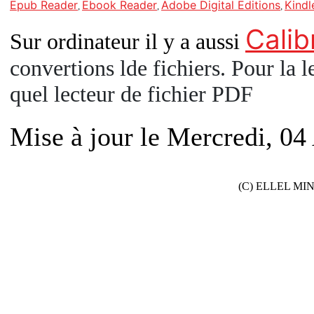
Epub Reader
Ebook Reader
Adobe Digital Editions
Kindl
,
,
,
Calib
Sur ordinateur il y a aussi
convertions lde fichiers. Pour la l
quel lecteur de fichier PDF
Mise à jour le Mercredi, 04
(C) ELLEL MINIS