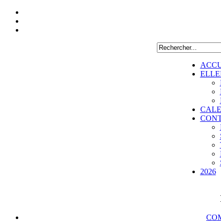
ACCU
ELLE
CALE
CON
2026
COM