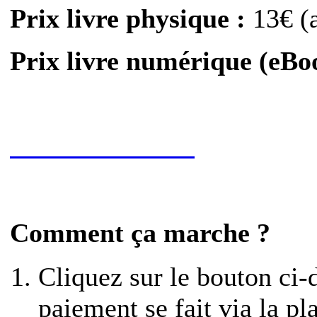
Prix livre physique :
13€ (
Prix livre numérique (eBo
Acheter l'eBook
Comment ça marche ?
Cliquez sur le bouton ci-d
paiement se fait via la p