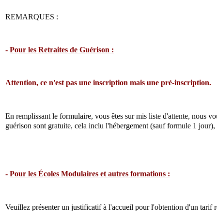
REMARQUES :
-
Pour les Retraites de Guérison :
Attention, ce n'est pas une inscription mais une pré-inscription.
En remplissant le formulaire, vous êtes sur mis liste d'attente, nous v
guérison sont gratuite, cela inclu l'hébergement (sauf formule 1 jour), 
-
Pour les Écoles Modulaires et autres formations :
Veuillez présenter un justificatif à l'accueil pour l'obtention d'un tarif 