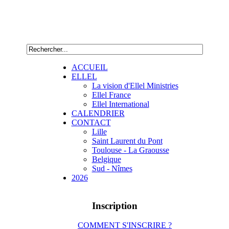
ACCUEIL
ELLEL
La vision d'Ellel Ministries
Ellel France
Ellel International
CALENDRIER
CONTACT
Lille
Saint Laurent du Pont
Toulouse - La Graousse
Belgique
Sud - Nîmes
2026
Inscription
COMMENT S'INSCRIRE ?