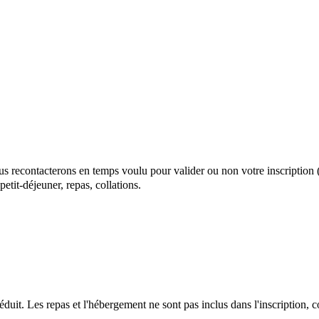
ous recontacterons en temps voulu pour valider ou non votre inscription (
petit-déjeuner, repas, collations.
réduit.
Les repas et l'hébergement ne sont pas inclus dans l'inscription, c