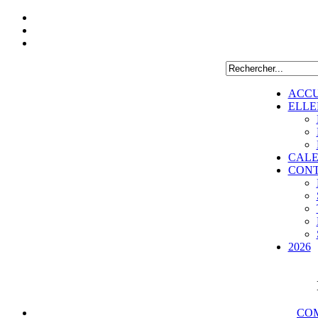
ACCU
ELLE
CALE
CON
2026
COM