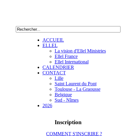
ACCUEIL
ELLEL
La vision d'Ellel Ministries
Ellel France
Ellel International
CALENDRIER
CONTACT
Lille
Saint Laurent du Pont
Toulouse - La Graousse
Belgique
Sud - Nîmes
2026
Inscription
COMMENT S'INSCRIRE ?